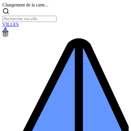
Chargement de la carte...
VILLES