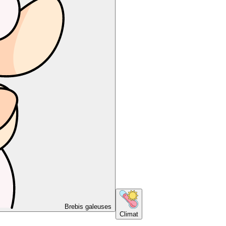
Brebis galeuses
Climat