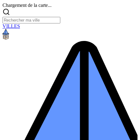
Chargement de la carte...
VILLES