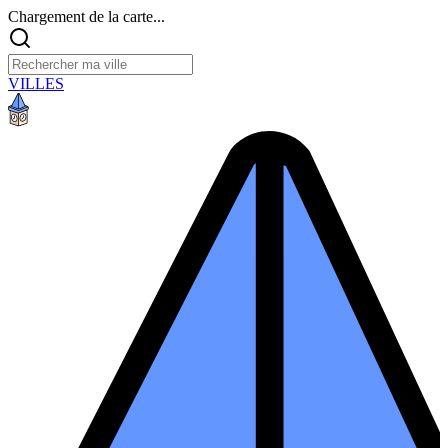
Chargement de la carte...
VILLES