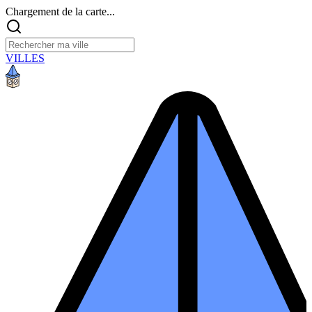
Chargement de la carte...
VILLES