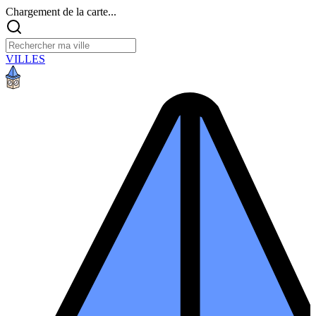
Chargement de la carte...
VILLES