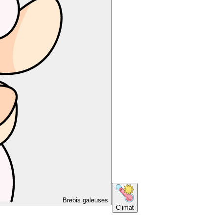
Brebis galeuses
Climat