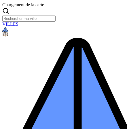
Chargement de la carte...
VILLES