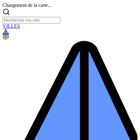
Chargement de la carte...
VILLES