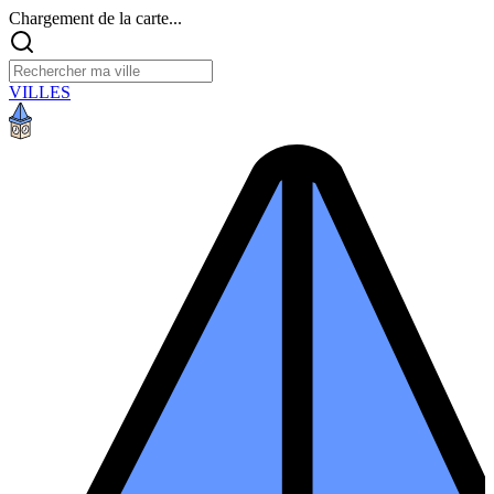
Chargement de la carte...
VILLES