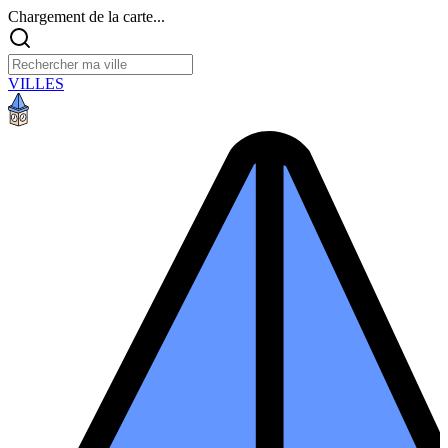
Chargement de la carte...
VILLES