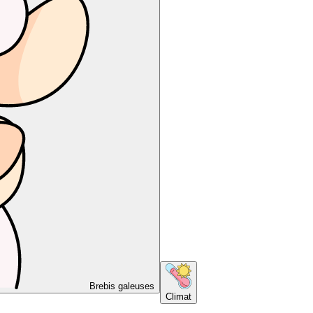
Brebis galeuses
Climat