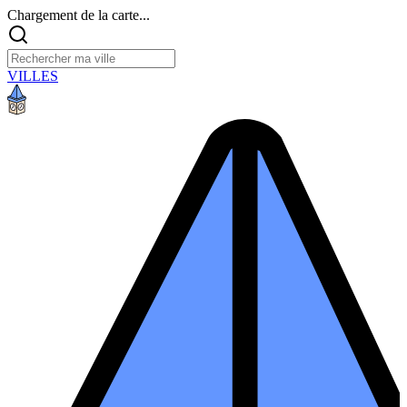
Chargement de la carte...
VILLES