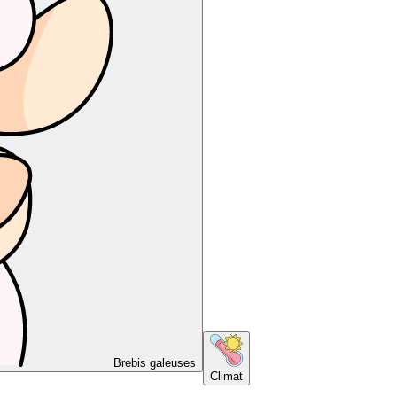
Brebis galeuses
Climat