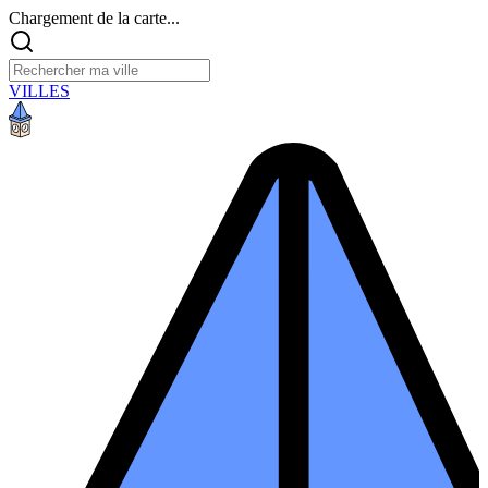
Chargement de la carte...
VILLES