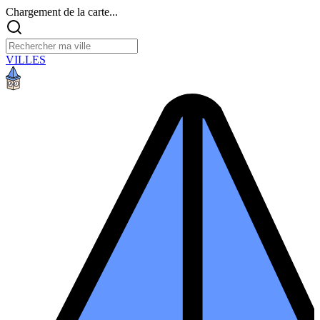
Chargement de la carte...
VILLES