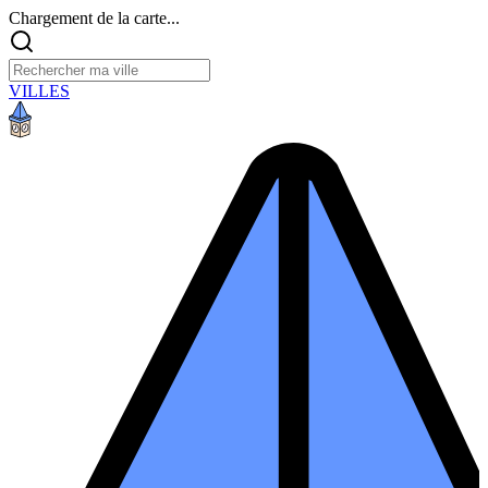
Chargement de la carte...
VILLES