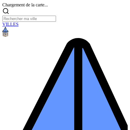
Chargement de la carte...
VILLES