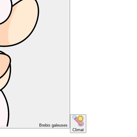
Brebis galeuses
Climat