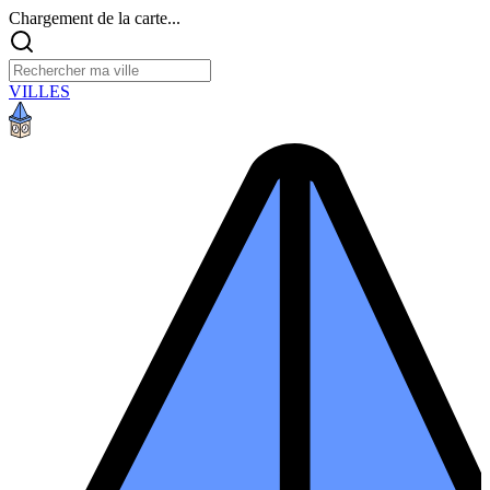
Chargement de la carte...
VILLES