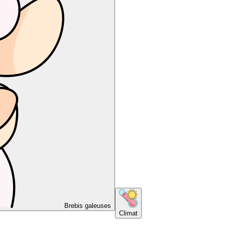
Brebis galeuses
Climat