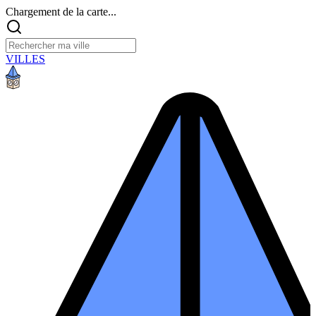
Chargement de la carte...
VILLES