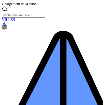
Chargement de la carte...
VILLES