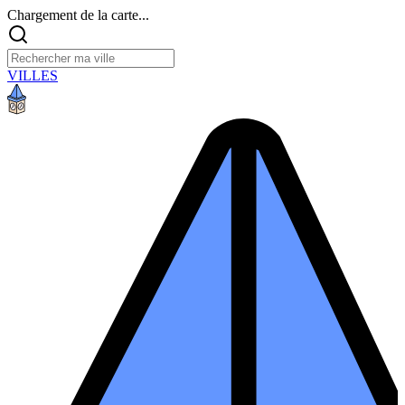
Chargement de la carte...
VILLES