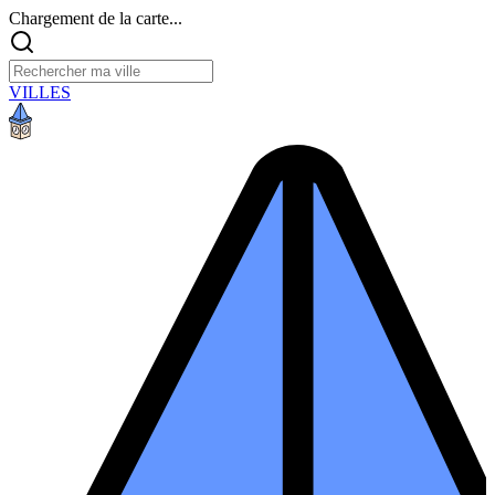
Chargement de la carte...
VILLES