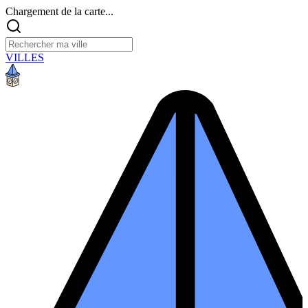
Chargement de la carte...
VILLES