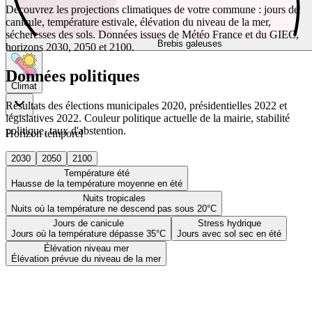
Découvrez les projections climatiques de votre commune : jours de
canicule, température estivale, élévation du niveau de la mer,
sécheresses des sols. Données issues de Météo France et du GIEC,
Brebis galeuses
horizons 2030, 2050 et 2100.
Données politiques
Climat
Résultats des élections municipales 2020, présidentielles 2022 et
législatives 2022. Couleur politique actuelle de la mairie, stabilité
politique, taux d'abstention.
Horizon temporel
2030
2050
2100
Température été
Hausse de la température moyenne en été
Nuits tropicales
Nuits où la température ne descend pas sous 20°C
Jours de canicule
Stress hydrique
Jours où la température dépasse 35°C
Jours avec sol sec en été
Élévation niveau mer
Élévation prévue du niveau de la mer