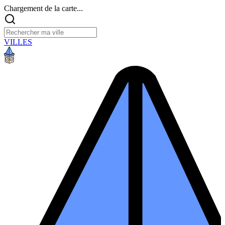
Chargement de la carte...
VILLES