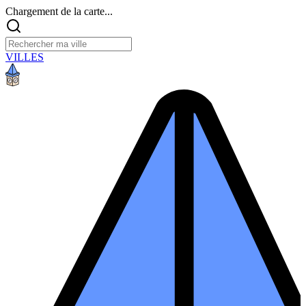
Chargement de la carte...
VILLES