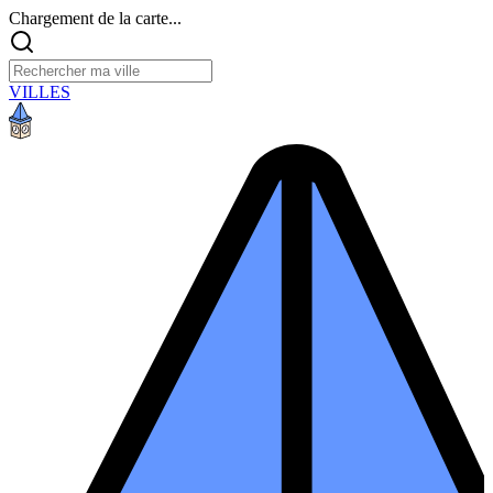
Chargement de la carte...
VILLES