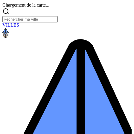
Chargement de la carte...
VILLES