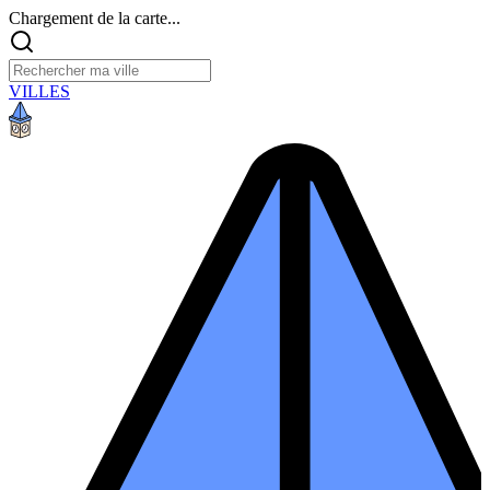
Chargement de la carte...
VILLES