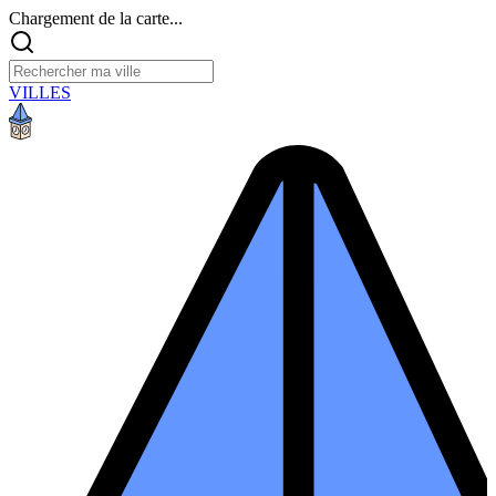
Chargement de la carte...
VILLES