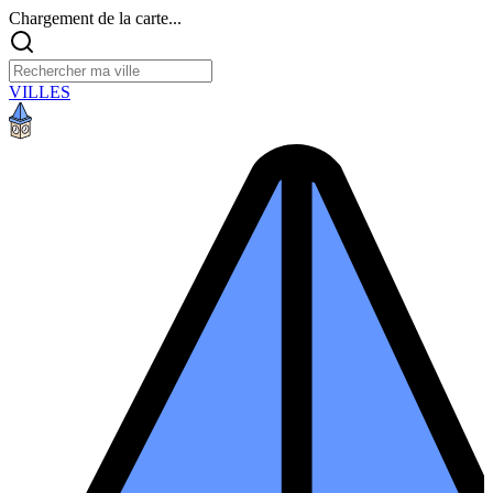
Chargement de la carte...
VILLES