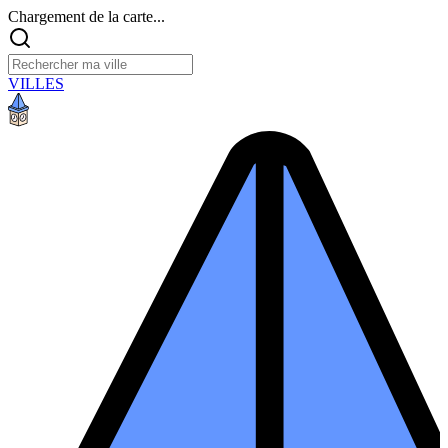
Chargement de la carte...
VILLES