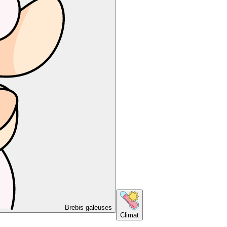
Brebis galeuses
Climat