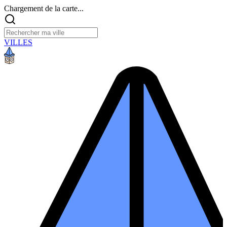
Chargement de la carte...
VILLES