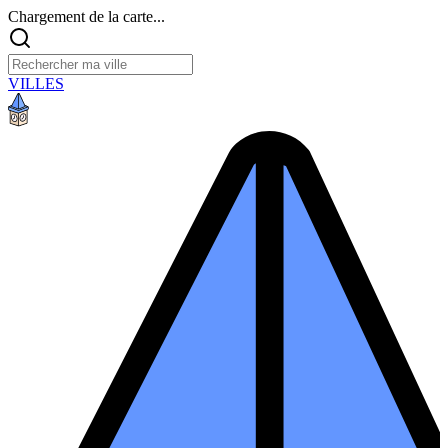
Chargement de la carte...
VILLES