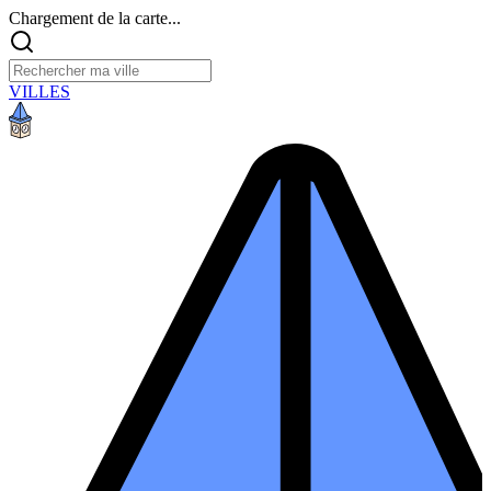
Chargement de la carte...
VILLES