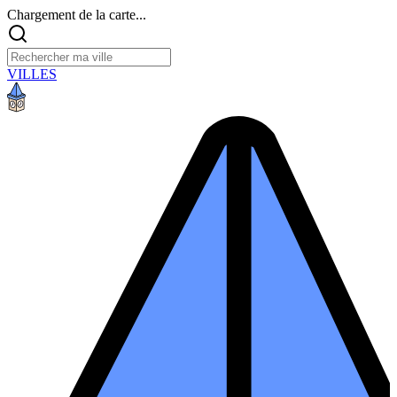
Chargement de la carte...
VILLES