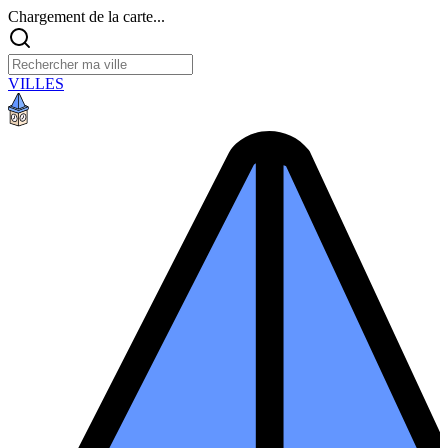
Chargement de la carte...
VILLES