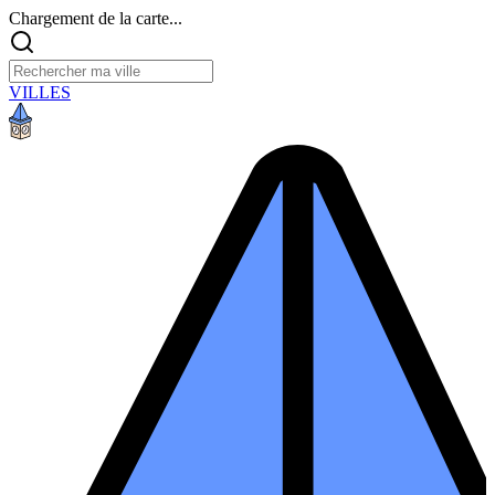
Chargement de la carte...
VILLES