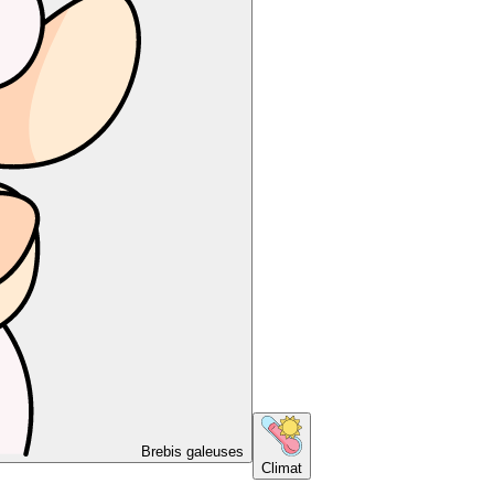
Brebis galeuses
Climat