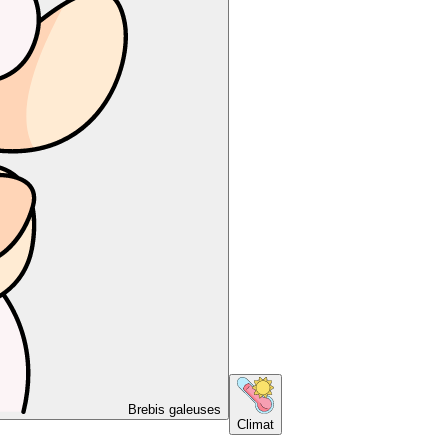
Brebis galeuses
Climat