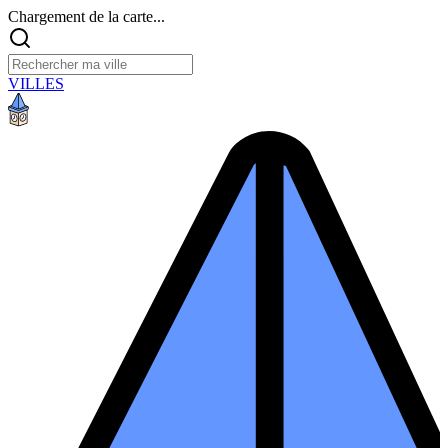
Chargement de la carte...
VILLES