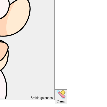
Brebis galeuses
Climat