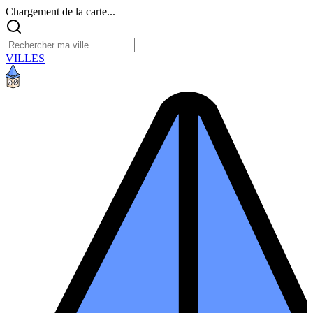
Chargement de la carte...
VILLES