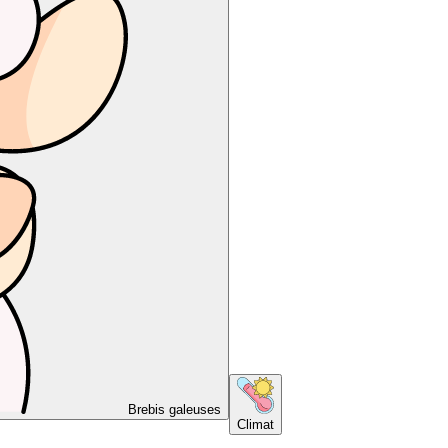
Brebis galeuses
Climat