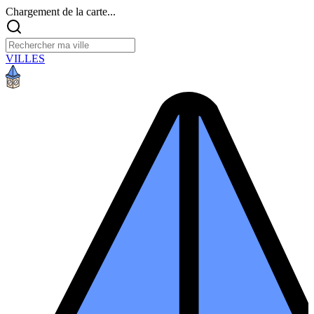
Chargement de la carte...
VILLES