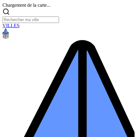
Chargement de la carte...
VILLES