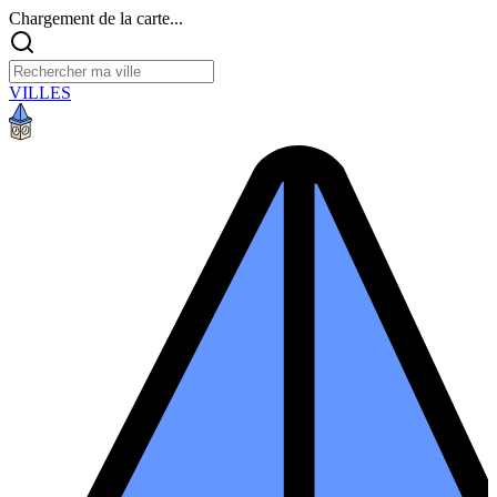
Chargement de la carte...
VILLES